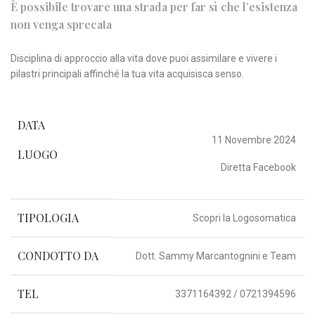
È possibile trovare una strada per far sì che l’esistenza
non venga sprecata
Disciplina di approccio alla vita dove puoi assimilare e vivere i
pilastri principali affinché la tua vita acquisisca senso.
DATA
11 Novembre 2024
LUOGO
Diretta Facebook
TIPOLOGIA
Scopri la Logosomatica
CONDOTTO DA
Dott. Sammy Marcantognini e Team
TEL
3371164392 / 0721394596