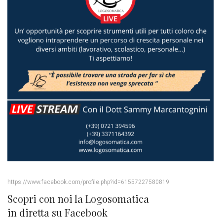
https://www.facebook.com/profile.php?id=61557227580819
Scopri con noi la Logosomatica
in diretta su Facebook