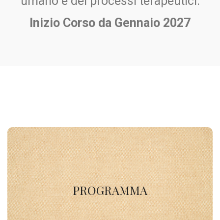
umano e dei processi terapeutici.
Inizio Corso da Gennaio 2027
PROGRAMMA
PROGRAMMA
SCOPRI DI PIU'