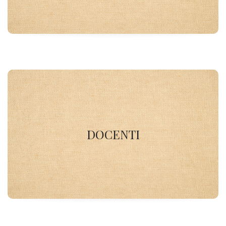
DOCENTI
DOCENTI
SCOPRI DI PIU'