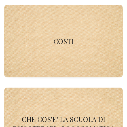
COSTI
COSTI
SCOPRI DI PIU'
CHE COS'E' LA SCUOLA DI
PSICOTERAPIA LOGOSOMATICA
CHE COS'E' LA SCUOLA DI