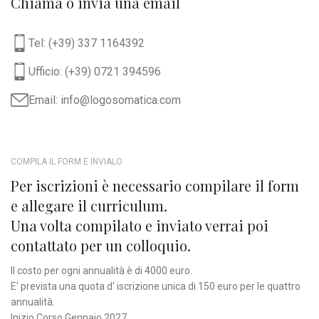
Chiama o invia una email
Tel: (+39) 337 1164392
Ufficio: (+39) 0721 394596
Email: info@logosomatica.com
COMPILA IL FORM E INVIALO
Per iscrizioni è necessario compilare il form
e allegare il curriculum.
Una volta compilato e inviato verrai poi
contattato per un colloquio.
Il costo per ogni annualità è di 4000 euro.
E' prevista una quota d' iscrizione unica di 150 euro per le quattro
annualità.
Inizio Corso Gennaio 2027.