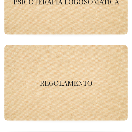
PSICOTERAPIA LOGOSOMATICA
SCOPRI DI PIU'
REGOLAMENTO
REGOLAMENTO
SCOPRI DI PIU'