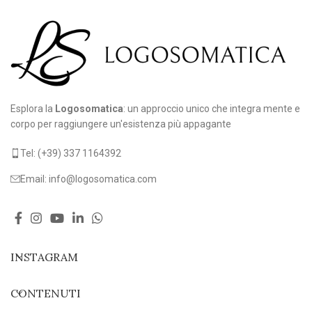
Esplora la
Logosomatica
: un approccio unico che integra mente e
corpo per raggiungere un'esistenza più appagante
Tel: (+39) 337 1164392
Email: info@logosomatica.com
INSTAGRAM
CONTENUTI