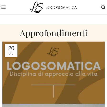
Approfondimenti
20
DIC