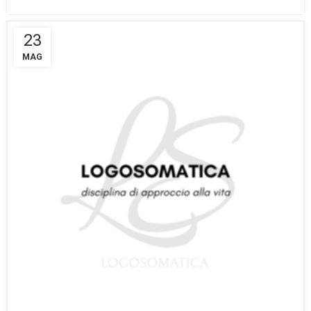
23
MAG