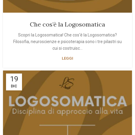
Che cos’è la Logosomatica
Scopri la Logosomatica! Che cos'è la Logosomatica?
Filosofia, neuroscienze e psicoterapia sono i tre pilastri su
cui si costruisc...
LEGGI
19
DIC