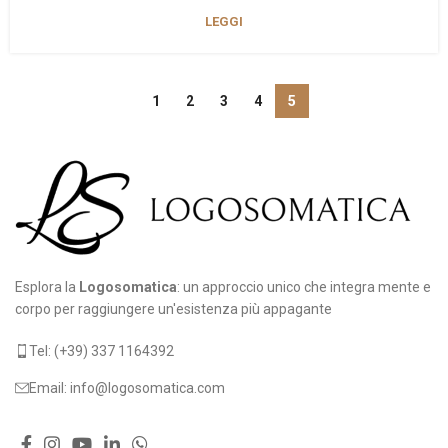
LEGGI
1
2
3
4
5
Esplora la
Logosomatica
: un approccio unico che integra mente e
corpo per raggiungere un'esistenza più appagante
Tel: (+39) 337 1164392
Email: info@logosomatica.com