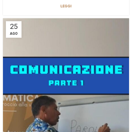
LEGGI
25
AGO