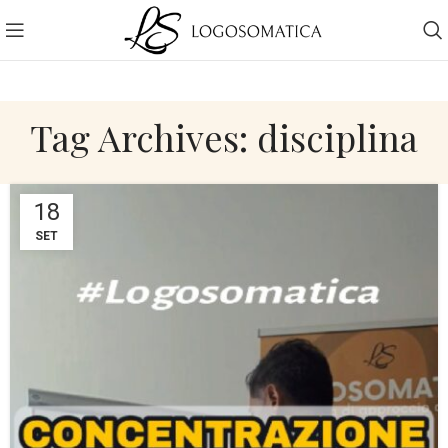
Tag Archives: disciplina
18
SET