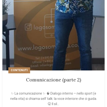
CONTENUTI
Comunicazione (parte 2)
✨ La comunicazione ✨ 🧠 Dialogo interno – nello sport (e
nella vita) si chiama self talk: la voce interiore che ci guida.
🤫 Il sil...