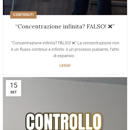
CONTENUTI
“Concentrazione infinita? FALSO! ❌”
"Concentrazione infinita? FALSO! ❌" La concentrazione non
è un flusso continuo e infinito: è un processo pulsante, fatto
di espansio...
LEGGI
15
SET