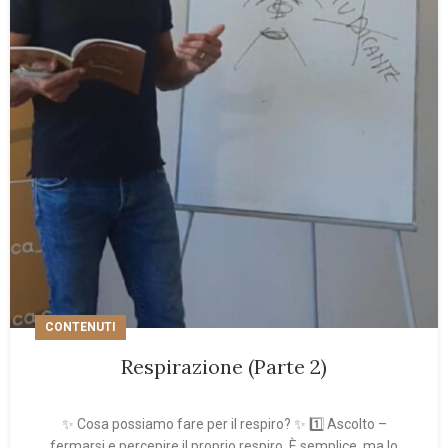
CONTENUTI
Respirazione (Parte 2)
✨ Cosa possiamo fare per il respiro? ✨ 1️⃣ Ascolto –
fermarsi e percepire il proprio respiro. È semplice, ma lo