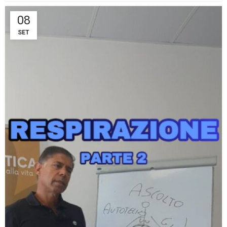
08
SET