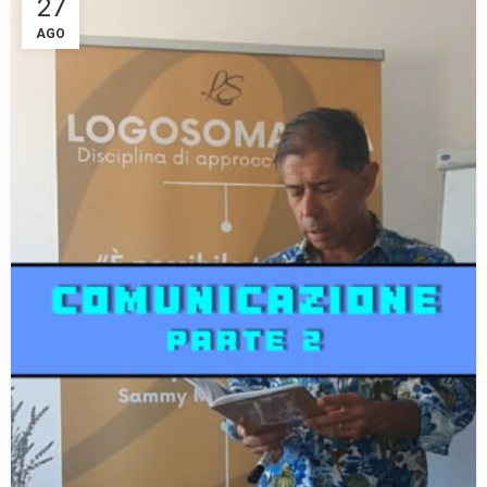
27
AGO