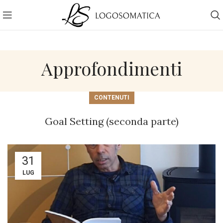
Approfondimenti
CONTENUTI
Goal Setting (seconda parte)
31
LUG