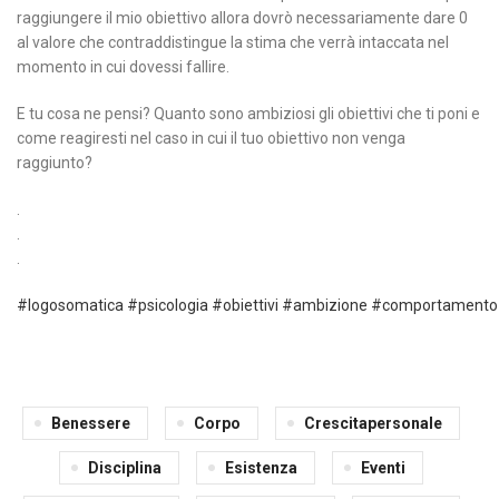
raggiungere il mio obiettivo allora dovrò necessariamente dare 0
al valore che contraddistingue la stima che verrà intaccata nel
momento in cui dovessi fallire.
E tu cosa ne pensi? Quanto sono ambiziosi gli obiettivi che ti poni e
come reagiresti nel caso in cui il tuo obiettivo non venga
raggiunto?
.
.
.
#logosomatica
#psicologia
#obiettivi
#ambizione
#comportamento
Benessere
Corpo
Crescitapersonale
Disciplina
Esistenza
Eventi