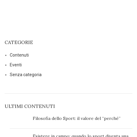
CATEGORIE
Contenuti
Eventi
Senza categoria
ULTIMI CONTENUTI
Filosofia dello Sport: il valore del “perché”
Esistere in campo: quando lo sport diventa una