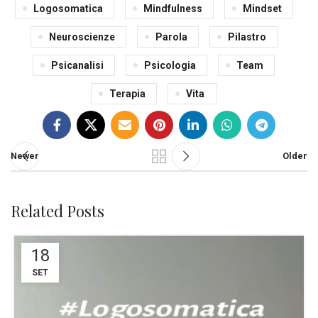
Logosomatica
Mindfulness
Mindset
Neuroscienze
Parola
Pilastro
Psicanalisi
Psicologia
Team
Terapia
Vita
Newer
Older
Related Posts
18
SET